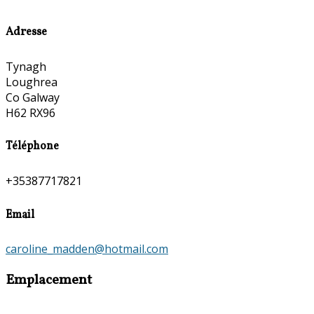
Adresse
Tynagh
Loughrea
Co Galway
H62 RX96
Téléphone
+35387717821
Email
caroline_madden@hotmail.com
Emplacement