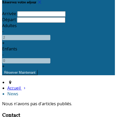
Réservez votre séjour
Arrivée
Départ
Adultes
-
+
Enfants
-
+
Accueil
News
Nous n'avons pas d'articles publiés.
Contact