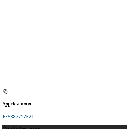
Appelez-nous
+35387717821
Contactez nous